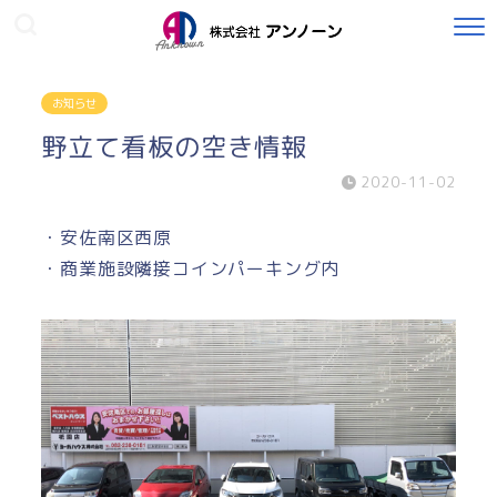
お知らせ
野立て看板の空き情報
2020-11-02
・安佐南区西原
・商業施設隣接コインパーキング内