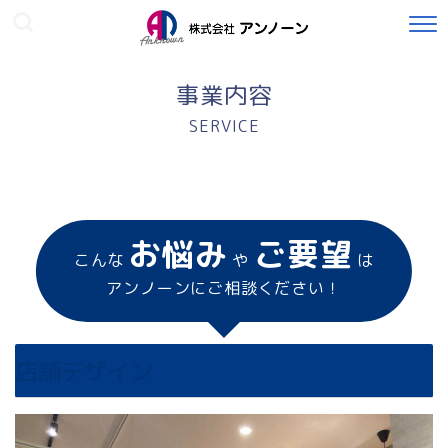
事業内容
お悩み
ご要望
こんな
や
は
アンノーンにご相談ください！
店舗デザイン